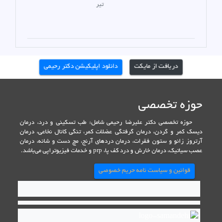
تیر
دریافت از مایکت
دانلود اپلیکیشن دکتر رحیمی
حوزه تخصصی
حوزه تخصصی دکتر علیرضا رحیمی شامل: طب تسکینی و درد، درمان
دیسک کمر و گردن، درمان گرفتگی عضلات کمر، تنگی کانال نخاعی، درمان
آرتروز زانو و ستون فقرات، درمان دردهای آرنج، مچ دست و شانه، درمان
عصب سیاتیک، درمان خارش و درد کف پا، prp و خدمات فیزیوتراپی می‌باشد.
قوانین و سیاست نامه حریم خصوصی