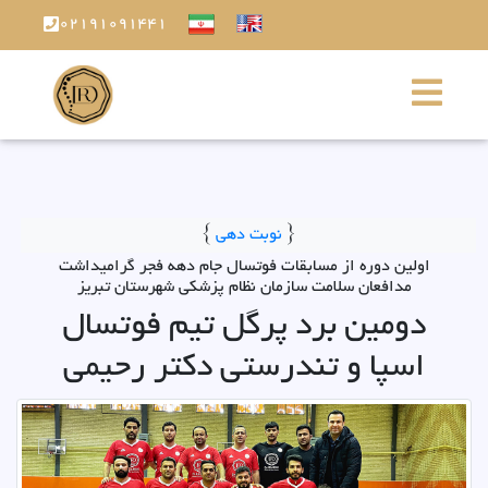
02191091441
}
نوبت دهی
{
اولین دوره از مسابقات فوتسال جام دهه فجر گرامیداشت
مدافعان سلامت سازمان نظام پزشکی شهرستان تبریز
دومین برد پرگل تیم فوتسال
اسپا و تندرستی دکتر رحیمی