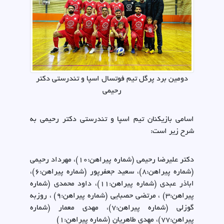
دومین برد پرگل تیم فوتسال اسپا و تندرستی دکتر
رحیمی
اسامی بازیکنان تیم اسپا و تندرستی دکتر رحیمی به
شرح زیر است:
دکتر علیرضا رحیمی (شماره پیراهن:10)، مهرداد رحیمی
(شماره پیراهن:8)، سعید جعفرپور (شماره پیراهن:6)،
اباذر عبدی (شماره پیراهن:11)، داود محمدی (شماره
پیراهن:3) ، مرتضی حصبایی (شماره پیراهن:9) ، روزبه
گوزلی (شماره پیراهن:7)، مهدی معمار (شماره
پیراهن:77)، مهدی طاهریان (شماره پیراهن:1)