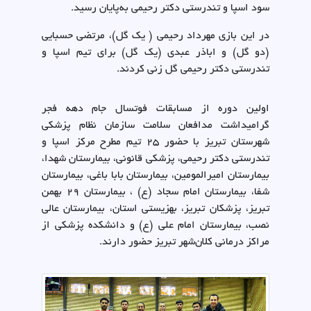
سود اسپا و تندرستی دکتر رحیمی به‌پایان رسید.
در این بازی مهرداد رحیمی ( یک گل)، مرتضی حسبایی
(دو گل) و اباذر عبدی (یک گل) برای تیم اسپا و
تندرستی دکتر رحیمی گل زنی کردند.
اولین دوره از مسابقات فوتسال جام دهه فجر
گرامیداشت مدافعان سلامت سازمان نظام پزشکی
شهرستان تبریز با حضور 25 تیم مطرح مرکز اسپا و
تندرستی دکتر رحیمی، پزشکی قانونی، بیمارستان شهدا،
بیمارستان امیرالمومین، بیمارستان بابا باغی، بیمارستان
شفا، بیمارستان امام سجاد (ع) ، بیمارستان 29 بهمن
تبریز، پزشکان تبریز، بهزیستی استان، بیمارستان عالی
نصب، بیمارستان امام علی (ع) و دانشکده پزشکی از
مراکز درمانی کلان‌شهر تبریز حضور دارند.