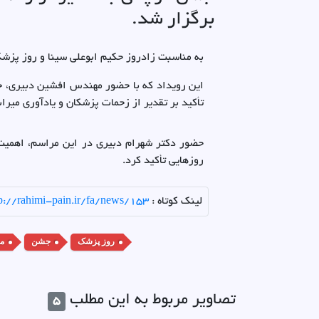
برگزار شد.
به مناسبت زادروز حکیم ابوعلی سینا و روز پزش
این رویداد که با حضور مهندس افشین دبیری، خان
تأکید بر تقدیر از زحمات پزشکان و یادآوری میرا
حضور دکتر شهرام دبیری در این مراسم، اهمیت و
روزهایی تأکید کرد.
لینک کوتاه :
tp://rahimi-pain.ir/fa/news/153
روز پزشک
جشن
م
تصاویر مربوط به این مطلب
5