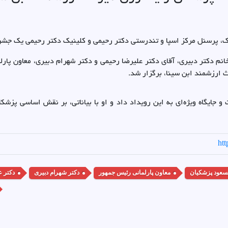
ک، پرسنل مرکز اسپا و تندرستی دکتر رحیمی و کلینیک دکتر رحیمی یک جش
م دکتر دبیری، آقای دکتر علیرضا رحیمی و دکتر شهرام دبیری، معاون پارلم
ث ارزشمند ابن سینا، برگزار شد.
 جایگاه ویژه‌ای به این رویداد داد و او با بیاناتی، بر نقش اساسی پز
ht
سعود پزشکیان
معاون پارلمانی رئیس جمهور
دکتر شهرام دبیری
دکتر ع