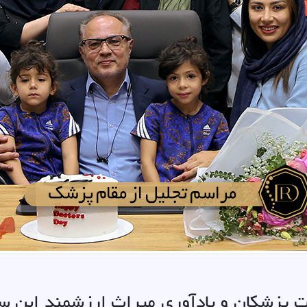
 پزشکان و یادآوری میراث ارزشمند ابن سی