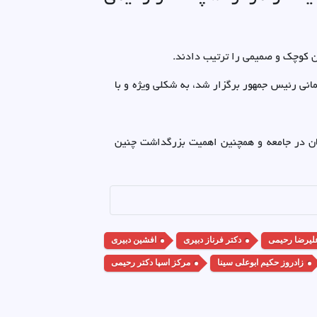
ن کوچک و صمیمی را ترتیب دادند.
انی رئیس جمهور برگزار شد، به شکلی ویژه و با
شکان در جامعه و همچنین اهمیت بزرگداشت چنین
لیرضا رحیمی
دکتر فرناز دبیری
افشین دبیری
زادروز حکیم ابوعلی سینا
مرکز اسپا دکتر رحیمی