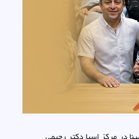
نا در مرکز اسپا دکتر رحیمی