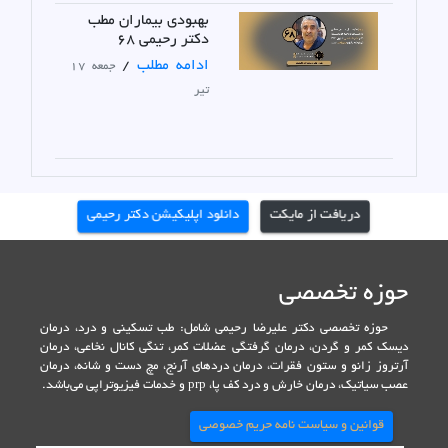
بهبودی بیماران مطب
دکتر رحیمی 68
ادامه مطلب
/
جمعه 17
تیر
دریافت از مایکت
دانلود اپلیکیشن دکتر رحیمی
حوزه تخصصی
حوزه تخصصی دکتر علیرضا رحیمی شامل: طب تسکینی و درد، درمان
دیسک کمر و گردن، درمان گرفتگی عضلات کمر، تنگی کانال نخاعی، درمان
آرتروز زانو و ستون فقرات، درمان دردهای آرنج، مچ دست و شانه، درمان
عصب سیاتیک، درمان خارش و درد کف پا، prp و خدمات فیزیوتراپی می‌باشد.
قوانین و سیاست نامه حریم خصوصی