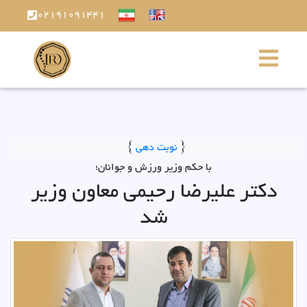
02191091441
}
نوبت دهی
{
با حکم وزیر ورزش و جوانان؛
دکتر علیرضا رحیمی معاون وزیر
شد