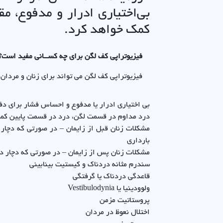
بی‌اختیاری ادرار و مدفوع، م
کمک خواهد کرد.
فیزیوتراپی کف لگن برای چه کســانی مفید است؟
فیزیوتراپی کف لگن می تواند برای زنان و مردان 
بی اختیاری ادرار یا مدفوع و احساس فشار برای دف
درد مداوم در قسمت لگن، درد در قسمت پایین کمر 
مشکلات زنان قبل از زایمان – در صورتی که دچار 
بارداری
مشکلات زنان پس از زایمان – در صورتی که دچار در
سندرم مثانه دردناک و کیستیت بینابینی
قاعدگی دردناک یا گرفتگی
ولوودینیا یا Vestibulodynia
پروستاتیت مزمن
اختلال نعوظ در مردان