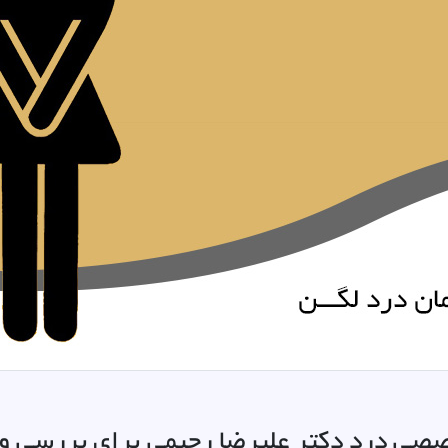
صی درد دکتر علیرضا رحیمی برای بررسی و د