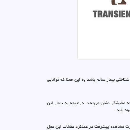
ختی بیمار سالم باشد به این معنا که توانایی
نمایشگر نشان می‌دهد. درنتیجه به بیمار این
د یابد.
ر هفته در 2 سری و به مدت 40 دقیقه انجام می‌شود. در صورت مشاهده پیشرفت در عملکرد عضلات این عمل