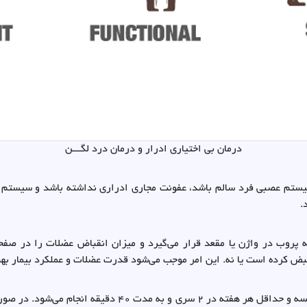
درمان بی اختیاری ادرار و درمان درد لگـــن
یستم عصبی فرد سالم باشد، عفونت مجاری ادراری نداشته باشد و سیستم شنا
.
پروب در واژن یا مقعد قرار می‌گیرد و میزان انقباض عضلات را در صفحه 
ض کرده است یا نه. این امر موجب می‌شود قدرت عضلات و عملکرد بیمار بهبو
مدت زمان انجام بیوفیدبک لگن معمولاً در 10 جلسه و حداقل ه