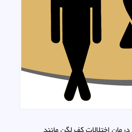
رمان اختلالات کف لگن مانند