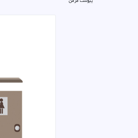
یبوست مزمن